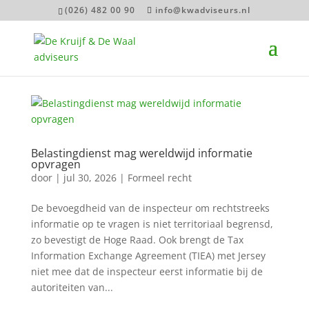
(026) 482 00 90
info@kwadviseurs.nl
Belastingdienst mag wereldwijd informatie
opvragen
door
|
jul 30, 2026
|
Formeel recht
De bevoegdheid van de inspecteur om rechtstreeks
informatie op te vragen is niet territoriaal begrensd,
zo bevestigt de Hoge Raad. Ook brengt de Tax
Information Exchange Agreement (TIEA) met Jersey
niet mee dat de inspecteur eerst informatie bij de
autoriteiten van...