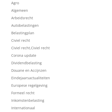
Agro
Algemeen
Arbeidsrecht
Autobelastingen
Belastingplan
Civiel recht
Civiel recht,Civiel recht
Corona update
Dividendbelasting
Douane en Accijnzen
Eindejaarsactualiteiten
Europese regelgeving
Formeel recht
Inkomstenbelasting
Internationaal