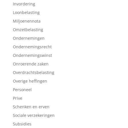
Invordering
Loonbelasting
Miljoenennota
Omzetbelasting
Ondernemingen
Ondernemingsrecht
Ondernemingswinst
Onroerende zaken
Overdrachtsbelasting
Overige heffingen
Personeel
Prive
Schenken en erven
Sociale verzekeringen
Subsidies