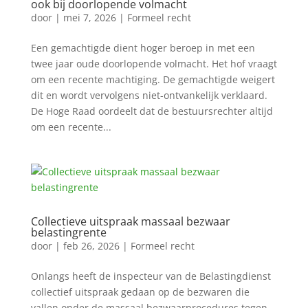
ook bij doorlopende volmacht
door
|
mei 7, 2026
|
Formeel recht
Een gemachtigde dient hoger beroep in met een
twee jaar oude doorlopende volmacht. Het hof vraagt
om een recente machtiging. De gemachtigde weigert
dit en wordt vervolgens niet-ontvankelijk verklaard.
De Hoge Raad oordeelt dat de bestuursrechter altijd
om een recente...
Collectieve uitspraak massaal bezwaar
belastingrente
door
|
feb 26, 2026
|
Formeel recht
Onlangs heeft de inspecteur van de Belastingdienst
collectief uitspraak gedaan op de bezwaren die
vallen onder de massaal bezwaarprocedures tegen