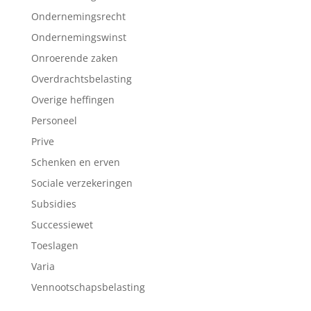
Ondernemingsrecht
Ondernemingswinst
Onroerende zaken
Overdrachtsbelasting
Overige heffingen
Personeel
Prive
Schenken en erven
Sociale verzekeringen
Subsidies
Successiewet
Toeslagen
Varia
Vennootschapsbelasting