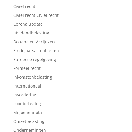
Civiel recht
Civiel recht,Civiel recht
Corona update
Dividendbelasting
Douane en Accijnzen
Eindejaarsactualiteiten
Europese regelgeving
Formeel recht
Inkomstenbelasting
Internationaal
Invordering
Loonbelasting
Miljoenennota
Omzetbelasting
Ondernemingen