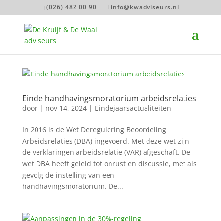
(026) 482 00 90
info@kwadviseurs.nl
Einde handhavingsmoratorium arbeidsrelaties
door
|
nov 14, 2024
|
Eindejaarsactualiteiten
In 2016 is de Wet Deregulering Beoordeling
Arbeidsrelaties (DBA) ingevoerd. Met deze wet zijn
de verklaringen arbeidsrelatie (VAR) afgeschaft. De
wet DBA heeft geleid tot onrust en discussie, met als
gevolg de instelling van een
handhavingsmoratorium. De...