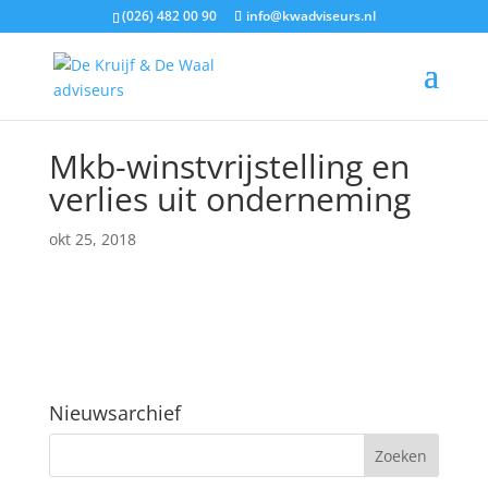
(026) 482 00 90
info@kwadviseurs.nl
Mkb-winstvrijstelling en
verlies uit onderneming
okt 25, 2018
Nieuwsarchief