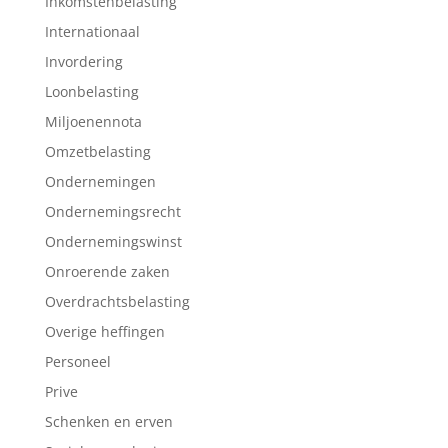
Inkomstenbelasting
Internationaal
Invordering
Loonbelasting
Miljoenennota
Omzetbelasting
Ondernemingen
Ondernemingsrecht
Ondernemingswinst
Onroerende zaken
Overdrachtsbelasting
Overige heffingen
Personeel
Prive
Schenken en erven