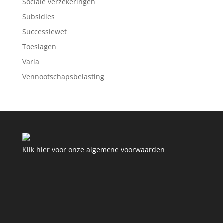
Sociale verzekeringen
Subsidies
Successiewet
Toeslagen
Varia
Vennootschapsbelasting
Klik hier voor onze algemene voorwaarden