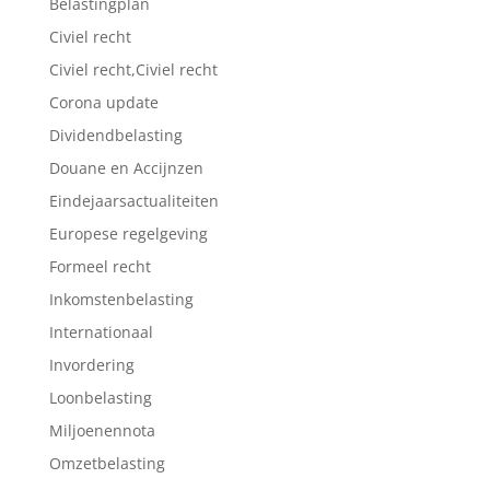
Belastingplan
Civiel recht
Civiel recht,Civiel recht
Corona update
Dividendbelasting
Douane en Accijnzen
Eindejaarsactualiteiten
Europese regelgeving
Formeel recht
Inkomstenbelasting
Internationaal
Invordering
Loonbelasting
Miljoenennota
Omzetbelasting