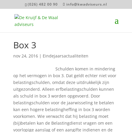
(026) 482 00 90
info@kwadviseurs.nl
Box 3
nov 24, 2016
|
Eindejaarsactualiteiten
Schulden komen in mindering
op het vermogen in box 3. Dat geldt echter niet voor
belastingschulden, omdat deze uitdrukkelijk zijn
uitgezonderd. Alleen erfbelastingschulden kunnen
als schuld in box 3 worden opgevoerd. Door
belastingschulden voor de jaarwisseling te betalen
kan een hogere belastingheffing in box 3 worden
voorkomen. Wie verwacht dat hij belasting moet
(bij)betalen kan de Belastingdienst vragen om een
voorlopige aanslag of een aangifte indienen en de